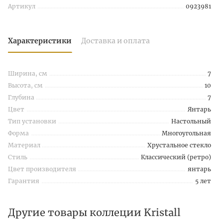
Артикул
0923981
Характеристики
Доставка и оплата
Ширина, см
7
Высота, см
10
Глубина
7
Цвет
Янтарь
Тип установки
Настольный
Форма
Многоугольная
Материал
Хрустальное стекло
Стиль
Классический (ретро)
Цвет производителя
янтарь
Гарантия
5 лет
Другие товары коллеции Kristall