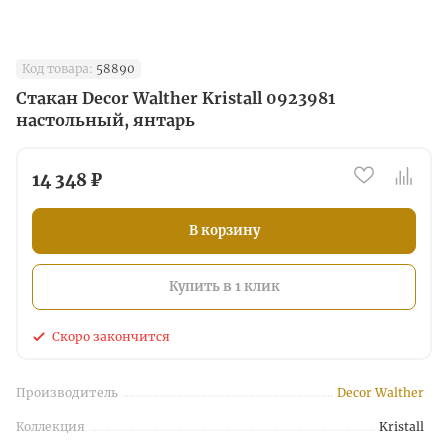
Код товара:
58890
Стакан Decor Walther Kristall 0923981
настольный, янтарь
14 348 ₽
В корзину
Купить в 1 клик
Скоро закончится
Производитель
Decor Walther
Коллекция
Kristall