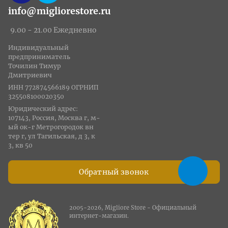
info@migliorestore.ru
9.00 - 21.00 Ежедневно
Индивидуальный
предприниматель
Точилин Тимур
Дмитриевич
ИНН 772874566189 ОГРНИП
325508100020350
Юридический адрес:
107143, Россия, Москва г, м-
ый ок-г Метрогородок вн
тер г, ул Тагильская, д 3, к
3, кв 50
Обратный звонок
2005-2026, Migliore Store - Официальный
интернет-магазин.