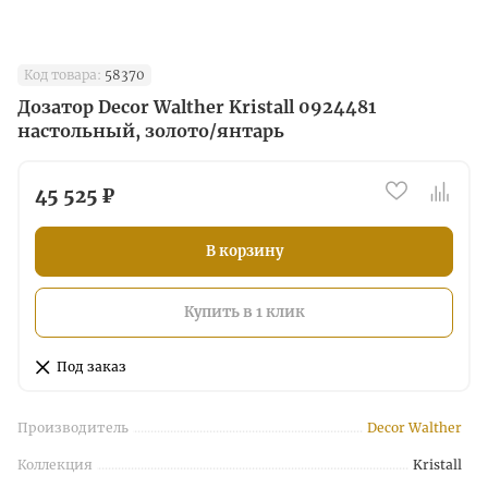
Код товара:
58370
Дозатор Decor Walther Kristall 0924481
настольный, золото/янтарь
45 525 ₽
В корзину
Купить в 1 клик
Под заказ
Производитель
Decor Walther
Коллекция
Kristall