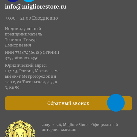
info@migliorestore.ru
9.00 - 21.00 Ежедневно
Индивидуальный
предприниматель
Точилин Тимур
Дмитриевич
ИНН 772874566189 ОГРНИП
325508100020350
Юридический адрес:
107143, Россия, Москва г, м-
ый ок-г Метрогородок вн
тер г, ул Тагильская, д 3, к
3, кв 50
Обратный звонок
2005-2026, Migliore Store - Официальный
интернет-магазин.