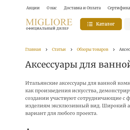
Акции
О нас
Доставка и Оплата
Сертифик
Каталог
Главная
Статьи
Обзоры товаров
Аксе
Аксессуары для ванно
Итальянские аксессуары для ванной комна
как произведения искусства, демонстрир
создании участвуют сотрудничающие с ф
изделиям эксклюзивный вид. Широкий а
вариант для любого проекта.