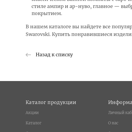
стиле ампир и ар-нуво, главное — вы
покрытием.
В нашем каталоге вы найдете все популя
Swarovski. Купить понравившиеся издел
Назад к списку
Каталог продукции
Информ
Акции
Личный каб
Каталог
О нас