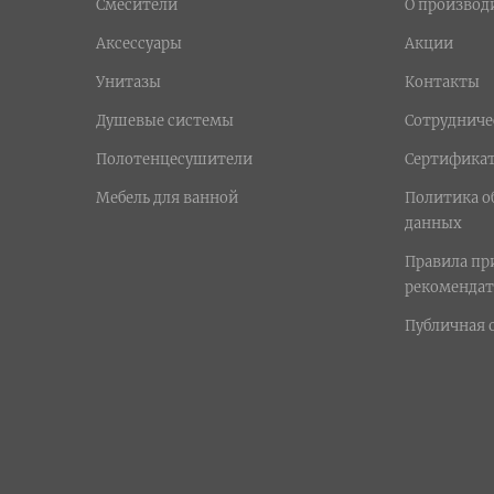
Смесители
О производ
Аксессуары
Акции
Унитазы
Контакты
Душевые системы
Сотрудниче
Полотенцесушители
Сертифика
Мебель для ванной
Политика о
данных
Правила п
рекомендат
Публичная 