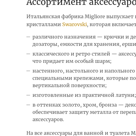
Ассортимент аксессуар
Итальянская фабрика Migliore выпускае
кристаллами
Swarovski
, которая включае
различного назначения — крючки и де
дозаторы, емкости для хранения, ерш
классического и ретро стилей — аксе
что придает им особый шарм;
настенного, настольного и напольно
специальными крепежами, которые по
вертикальной поверхности;
изготовленные из практичной латуни
в оттенках золото, хром, бронза — де
обеспечивает защиту металла от переп
аксессуаров.
На все аксессуары для ванной и туалета M