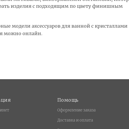
брать изделия с подходящим по цвету финишным
рные модели аксессуаров для ванной с кристаллами
ия можно онлайн.
ация
Помощь
инет
Оформление заказа
Доставка и оплата