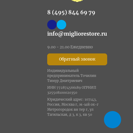
8 (495) 844 69 79
info@migliorestore.ru
9.00 - 21.00 Ежедневно
Обратный звонок
Индивидуальный
предприниматель Точилин
Тимур Дмитриевич
ИНН 772874566189 ОГРНИП
325508100020350
Юридический адрес: 107143,
Россия, Москва г, м-ый ок-г
Метрогородок вн тер г, ул
Тагильская, д 3, к 3, кв 50