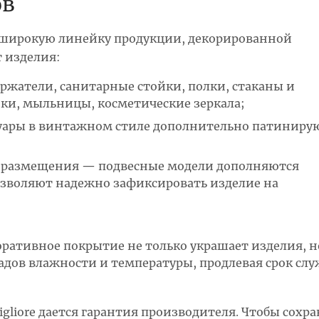
ов
т широкую линейку продукции, декорированной
т изделия:
ржатели, санитарные стойки, полки, стаканы и
ики, мыльницы, косметические зеркала;
ссуары в винтажном стиле дополнительно патиниру
го размещения — подвесные модели дополняются
зволяют надежно зафиксировать изделие на
;
коративное покрытие не только украшает изделия, н
адов влажности и температуры, продлевая срок сл
igliore дается гарантия производителя. Чтобы сохр