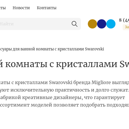
аты
Новости
Контакты
8 (4
За
ссуары для ванной комнаты с кристаллами Swarovski
й комнаты с кристаллами Sw
ты с кристаллами Swarovski бренда Migliore выгля
уют исключительную практичность и долго служат.
абрикой креативные дизайнеры, что гарантирует
ссортимент моделей позволяет подобрать подход