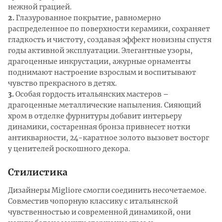
нежной грацией.
2
.
Глазурованное покрытие, равномерно
распределенное по поверхности керамики, сохраняет
гладкость и чистоту, создавая эффект новизны спустя
годы активной эксплуатации. Элегантные узоры,
драгоценные инкрустации, ажурные орнаменты
поднимают настроение взрослым и воспитывают
чувство прекрасного в детях.
3
.
Особая гордость итальянских мастеров –
драгоценные металлические напыления. Сияющий
хром в отделке фурнитуры добавит интерьеру
динамики, состаренная бронза привнесет нотки
антикварности, 24-каратное золото вызовет восторг
у ценителей роскошного декора.
Стилистика
Дизайнеры Migliore смогли соединить несочетаемое.
Совместив чопорную классику с итальянской
чувственностью и современной динамикой, они