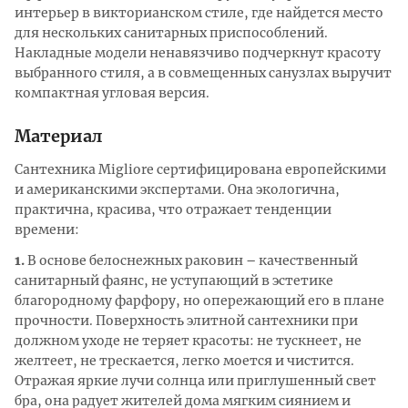
интерьер в викторианском стиле, где найдется место
для нескольких санитарных приспособлений.
Накладные модели ненавязчиво подчеркнут красоту
выбранного стиля, а в совмещенных санузлах выручит
компактная угловая версия.
Материал
Сантехника Migliore сертифицирована европейскими
и американскими экспертами. Она экологична,
практична, красива, что отражает тенденции
времени:
1.
В основе белоснежных раковин – качественный
санитарный фаянс, не уступающий в эстетике
благородному фарфору, но опережающий его в плане
прочности. Поверхность элитной сантехники при
должном уходе не теряет красоты: не тускнеет, не
желтеет, не трескается, легко моется и чистится.
Отражая яркие лучи солнца или приглушенный свет
бра, она радует жителей дома мягким сиянием и