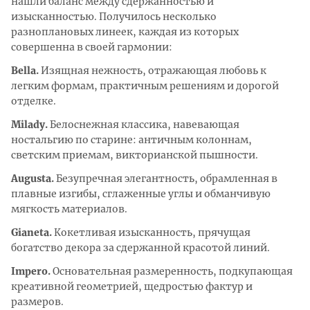
нашли баланс между сдержанностью и
изысканностью. Получилось несколько
разноплановых линеек, каждая из которых
совершенна в своей гармонии:
Bella
.
Изящная нежность, отражающая любовь к
легким формам, практичным решениям и дорогой
отделке.
Milady.
Белоснежная классика, навевающая
ностальгию по старине: античным колоннам,
светским приемам, викторианской пышности.
Augusta
.
Безупречная элегантность, обрамленная в
плавные изгибы, сглаженные углы и обманчивую
мягкость материалов.
Gianeta.
Кокетливая изысканность, прячущая
богатство декора за сдержанной красотой линий.
Impero.
Основательная размеренность, подкупающая
креативной геометрией, щедростью фактур и
размеров.