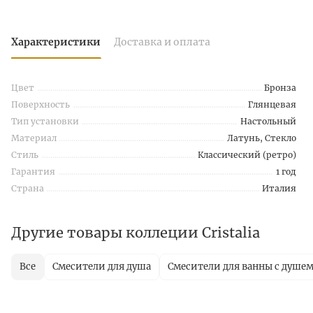
Характеристики
Доставка и оплата
Цвет
Бронза
Поверхность
Глянцевая
Тип установки
Настольный
Материал
Латунь, Стекло
Стиль
Классический (ретро)
Гарантия
1 год
Страна
Италия
Другие товары коллеции Cristalia
Все
Смесители для душа
Смесители для ванны с душе