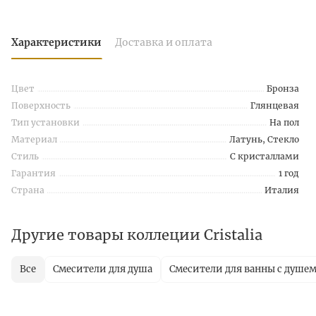
Характеристики
Доставка и оплата
Цвет
Бронза
Поверхность
Глянцевая
Тип установки
На пол
Материал
Латунь, Стекло
Стиль
С кристаллами
Гарантия
1 год
Страна
Италия
Другие товары коллеции Cristalia
Все
Смесители для душа
Смесители для ванны с душе