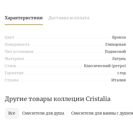
Характеристики
Доставка и оплата
Цвет
Бронза
Поверхность
Глянцевая
Тип установки
Подвесной
Материал
Латунь
Стиль
Классический (ретро)
Гарантия
1 год
Страна
Италия
Другие товары коллеции Cristalia
Все
Смесители для душа
Смесители для ванны с душе