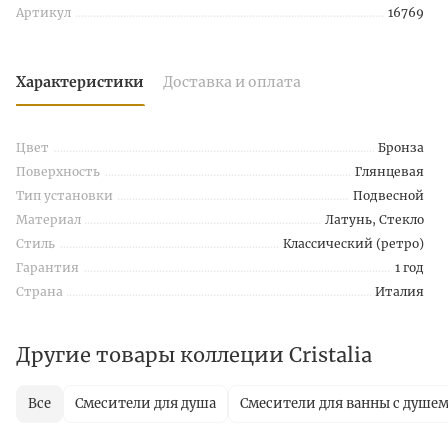
Артикул
16769
Характеристики
Доставка и оплата
Цвет
Бронза
Поверхность
Глянцевая
Тип установки
Подвесной
Материал
Латунь, Стекло
Стиль
Классический (ретро)
Гарантия
1 год
Страна
Италия
Другие товары коллеции Cristalia
Все
Смесители для душа
Смесители для ванны с душе