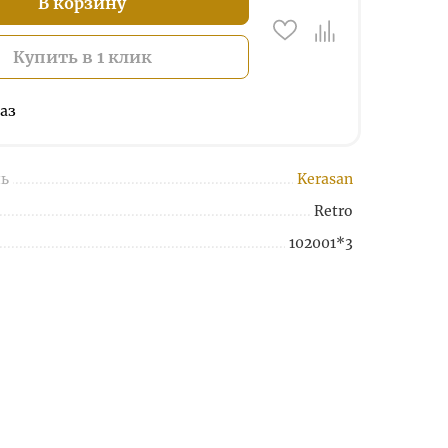
В корзину
Купить в 1 клик
аз
ь
Kerasan
Retro
102001*3