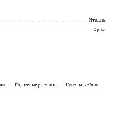
Италия
Хром
тазы
Подвесные раковины
Напольные биде