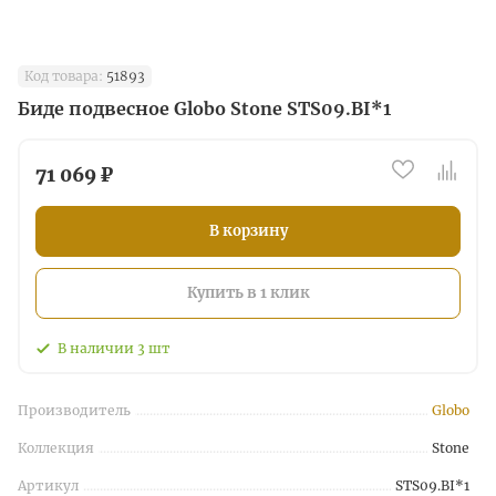
Код товара:
51893
Биде подвесное Globo Stone STS09.BI*1
71 069 ₽
В корзину
Купить в 1 клик
В наличии
3
шт
Производитель
Globo
Коллекция
Stone
Артикул
STS09.BI*1