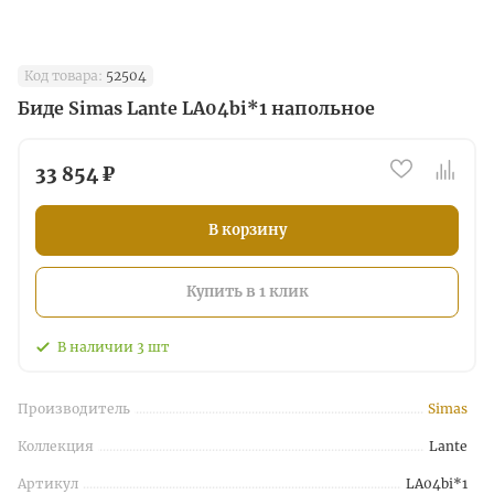
Код товара:
52504
Биде Simas Lante LA04bi*1 напольное
33 854 ₽
В корзину
Купить в 1 клик
В наличии
3
шт
Производитель
Simas
Коллекция
Lante
Артикул
LA04bi*1