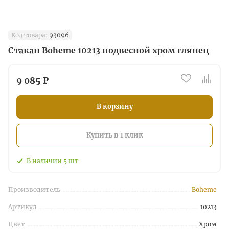
Код товара:
93096
Стакан Boheme 10213 подвесной хром глянец
9 085 ₽
В корзину
Купить в 1 клик
В наличии
5
шт
Производитель
Boheme
Артикул
10213
Цвет
Хром