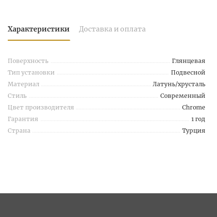
Характеристики
Доставка и оплата
Поверхность
Глянцевая
Тип установки
Подвесной
Материал
Латунь/хрусталь
Стиль
Современный
Цвет производителя
Chrome
Гарантия
1 год
Страна
Турция