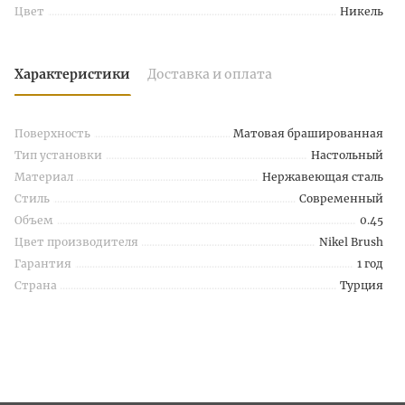
Цвет
Никель
Характеристики
Доставка и оплата
Поверхность
Матовая брашированная
Тип установки
Настольный
Материал
Нержавеющая сталь
Стиль
Современный
Объем
0.45
Цвет производителя
Nikel Brush
Гарантия
1 год
Страна
Турция