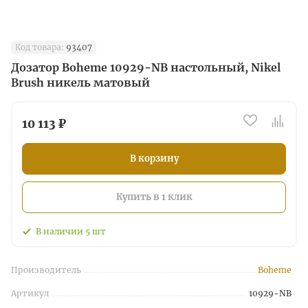
Код товара:
93407
Дозатор Boheme 10929-NB настольный, Nikel
Brush никель матовый
10 113 ₽
В корзину
Купить в 1 клик
В наличии
5
шт
Производитель
Boheme
Артикул
10929-NB