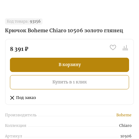
Код товара:
93156
Крючок Boheme Chiaro 10506 золото глянец
8 391 ₽
В корзину
Купить в 1 клик
Под заказ
Производитель
Boheme
Коллекция
Chiaro
Артикул
10506