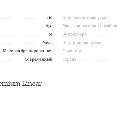
110
Направление выпуска
650
Макс. пропускная способно
61
Вид затвора
Медь
Цвет производителя
Матовая брашированная
Гарантия
Современный
Страна
emium Linear