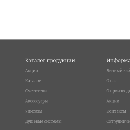
Каталог продукции
Информ
Акции
Личный каб
Каталог
О нас
Смесители
О производ
Аксессуары
Акции
Унитазы
Контакты
Душевые системы
Сотрудниче