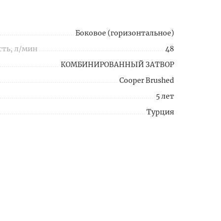
Боковое (горизонтальное)
сть, л/мин
48
КОМБИНИРОВАННЫЙ ЗАТВОР
Cooper Brushed
5 лет
Турция