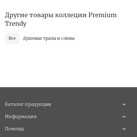
Другие товары коллеции Premium
Trendy
Все
Душевые трапы и сливы
Каталог продукции
Информация
Помощь