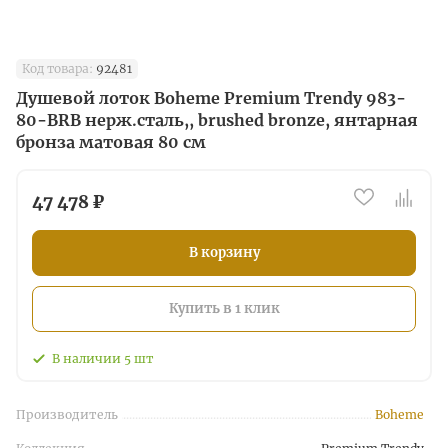
Код товара:
92481
Душевой лоток Boheme Premium Trendy 983-
80-BRB нерж.сталь,, brushed bronze, янтарная
бронза матовая 80 см
47 478 ₽
В корзину
Купить в 1 клик
В наличии
5
шт
Производитель
Boheme