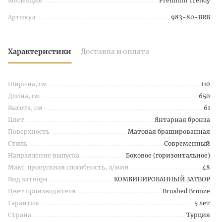
Коллекция
Premium Trendy
Артикул
983-80-BRB
Характеристики
Доставка и оплата
Ширина, см
110
Длина, см
650
Высота, см
61
Цвет
Янтарная бронза
Поверхность
Матовая брашированная
Стиль
Современный
Направление выпуска
Боковое (горизонтальное)
Макс. пропускная способность, л/мин
48
Вид затвора
КОМБИНИРОВАННЫЙ ЗАТВОР
Цвет производителя
Brushed Bronze
Гарантия
5 лет
Страна
Турция