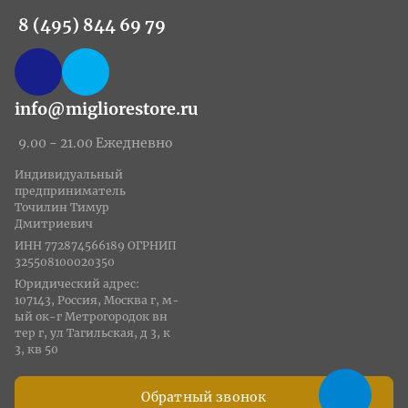
8 (495) 844 69 79
info@migliorestore.ru
9.00 - 21.00 Ежедневно
Индивидуальный
предприниматель
Точилин Тимур
Дмитриевич
ИНН 772874566189 ОГРНИП
325508100020350
Юридический адрес:
107143, Россия, Москва г, м-
ый ок-г Метрогородок вн
тер г, ул Тагильская, д 3, к
3, кв 50
Обратный звонок