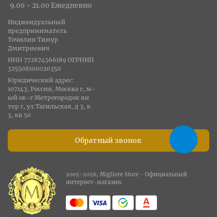
9.00 - 21.00 Ежедневно
Индивидуальный
предприниматель
Точилин Тимур
Дмитриевич
ИНН 772874566189 ОГРНИП
325508100020350
Юридический адрес:
107143, Россия, Москва г, м-
ый ок-г Метрогородок вн
тер г, ул Тагильская, д 3, к
3, кв 50
Обратный звонок
2005-2026, Migliore Store - Официальный
интернет-магазин.