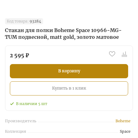
Код товара:
93284
Стакан для полки Boheme Space 10966-MG-
TUM подвесной, matt gold, золото матовое
2 595 ₽
В корзину
Купить в 1 клик
В наличии
5
шт
Производитель
Boheme
Коллекция
Space