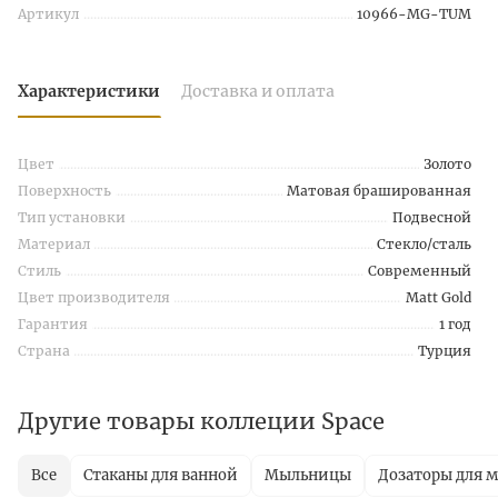
Артикул
10966-MG-TUM
Характеристики
Доставка и оплата
Цвет
Золото
Поверхность
Матовая брашированная
Тип установки
Подвесной
Материал
Стекло/сталь
Стиль
Современный
Цвет производителя
Matt Gold
Гарантия
1 год
Страна
Турция
Другие товары коллеции Space
Все
Стаканы для ванной
Мыльницы
Дозаторы для 