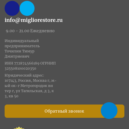
info@migliorestore.ru
9.00 - 21.00 Ежедневно
Индивидуальный
предприниматель
Точилин Тимур
Дмитриевич
ИНН 772874566189 ОГРНИП
325508100020350
Юридический адрес:
107143, Россия, Москва г, м-
ый ок-г Метрогородок вн
тер г, ул Тагильская, д 3, к
3, кв 50
Обратный звонок