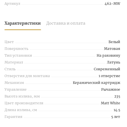
Артикул
462-MW
Характеристики
Доставка и оплата
Цвет
Белый
Поверхность
Матовая
Тип установки
На раковину
Материал
Латунь
Стиль
Современный
Отверстия для монтажа
1 отверстие
Механизм
Керамический картридж
Управление
Рычажное
Высота излива, мм
235
Цвет производителя
Matt White
Длина излива, см
14.5
Гарантия
5 лет