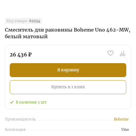
Код товара:
62234
Смеситель для раковины Boheme Uno 462-MW,
белый матовый
26 436 ₽
В корзину
Купить в 1 клик
В наличии
5
шт
Производитель
Boheme
Коллекция
Uno