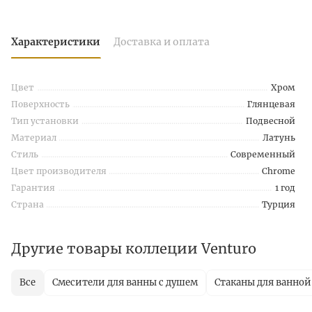
Характеристики
Доставка и оплата
Цвет
Хром
Поверхность
Глянцевая
Тип установки
Подвесной
Материал
Латунь
Стиль
Современный
Цвет производителя
Chrome
Гарантия
1 год
Страна
Турция
Другие товары коллеции Venturo
Все
Смесители для ванны с душем
Стаканы для ванной