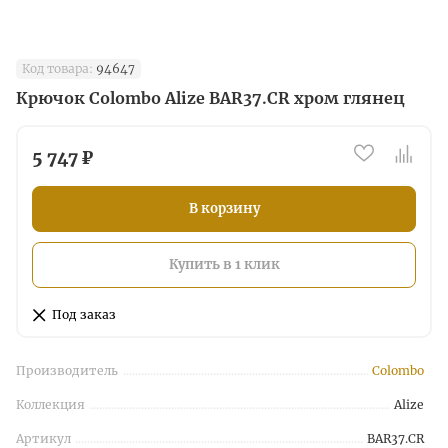
Код товара:
94647
Крючок Colombo Alize BAR37.CR хром глянец
5 747 ₽
В корзину
Купить в 1 клик
Под заказ
Производитель
Colombo
Коллекция
Alize
Артикул
BAR37.CR