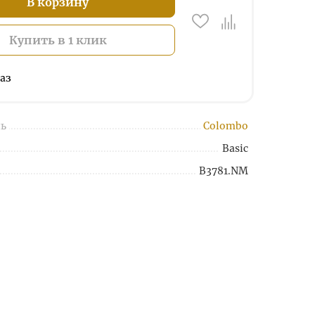
В корзину
Купить в 1 клик
аз
ь
Colombo
Basic
B3781.NM