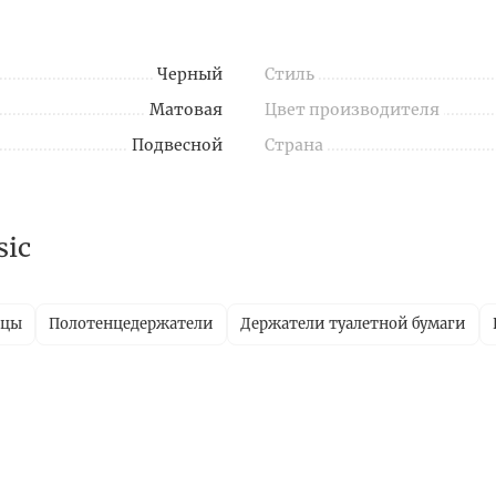
Черный
Стиль
Матовая
Цвет производителя
Подвесной
Страна
sic
ицы
Полотенцедержатели
Держатели туалетной бумаги