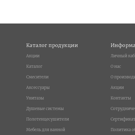
Каталог продукции
Информ
Акции
Личный каб
Каталог
О нас
Смесители
О производ
Аксессуары
Акции
Унитазы
Контакты
Душевые системы
Сотрудниче
Полотенцесушители
Сертифика
Мебель для ванной
Политика о