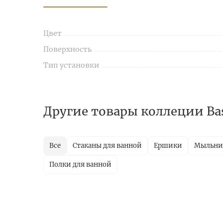
Цвет
Поверхность
Тип установки
Другие товары коллеции Ba
Все
Стаканы для ванной
Ершики
Мыльн
Полки для ванной