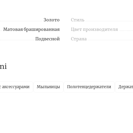
Золото
Стиль
Матовая брашированная
Цвет производителя
Подвесной
Страна
ni
с аксессуарами
Мыльницы
Полотенцедержатели
Держат