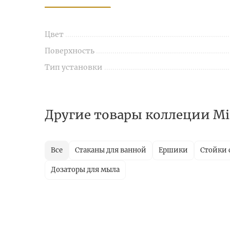
Цвет
Поверхность
Тип установки
Другие товары коллеции Mi
Все
Стаканы для ванной
Ершики
Стойки 
Дозаторы для мыла