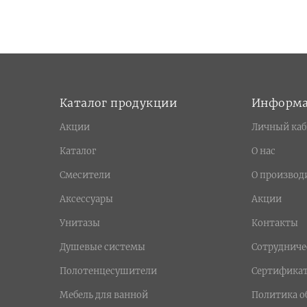
Каталог продукции
Информ
Акции
Личный каб
Каталог
О нас
Смесители
О производ
Аксессуары
Акции
Унитазы
Контакты
Душевые системы
Сотрудниче
Полотенцесушители
Сертифика
Мебель для ванной
Политика о