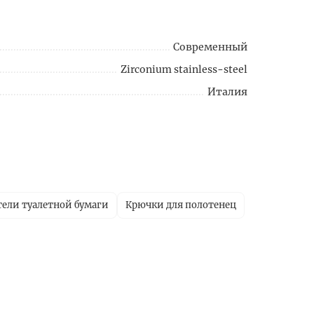
Современный
Zirconium stainless-steel
Италия
ели туалетной бумаги
Крючки для полотенец