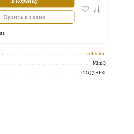
В корзину
Купить в 1 клик
аз
ь
Colombo
MiniQ
CD137.HPS1