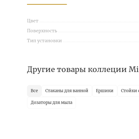
Цвет
Поверхность
Тип установки
Другие товары коллеции Mi
Все
Стаканы для ванной
Ершики
Стойки 
Дозаторы для мыла