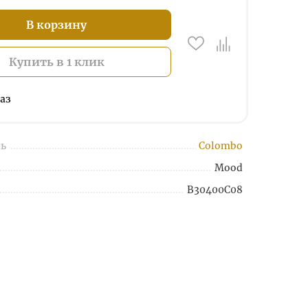
В корзину
Купить в 1 клик
аз
ь
Colombo
Mood
B30400C08