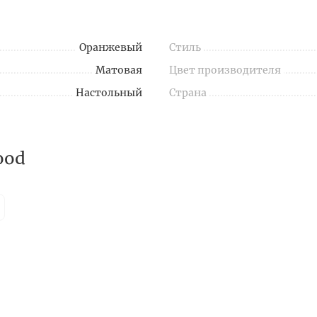
Оранжевый
Стиль
Матовая
Цвет производителя
Настольный
Страна
ood