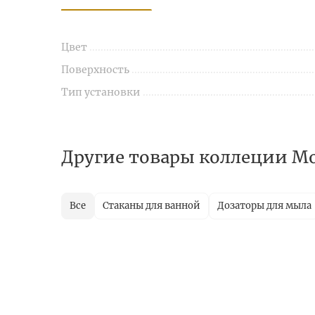
Цвет
Поверхность
Тип установки
Другие товары коллеции M
Все
Стаканы для ванной
Дозаторы для мыла