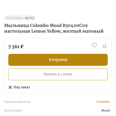
Код товара:
94713
Мыльница Colombo Mood B30400C09
настольная Lemon Yellow, желтый матовый
7 361 ₽
В корзину
Купить в 1 клик
Под заказ
Производитель
Colombo
Коллекция
Mood