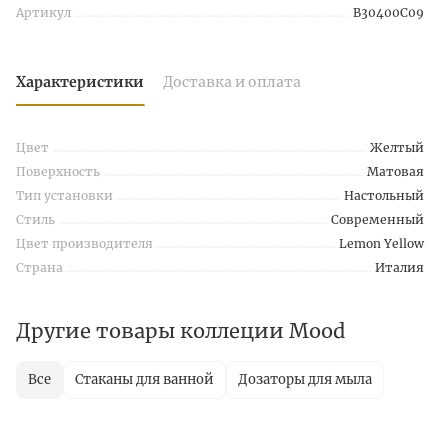
Артикул
B30400C09
Характеристики
Доставка и оплата
Цвет
Желтый
Поверхность
Матовая
Тип установки
Настольный
Стиль
Современный
Цвет производителя
Lemon Yellow
Страна
Италия
Другие товары коллеции Mood
Все
Стаканы для ванной
Дозаторы для мыла