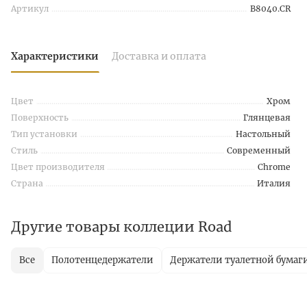
Артикул
B8040.CR
Характеристики
Доставка и оплата
Цвет
Хром
Поверхность
Глянцевая
Тип установки
Настольный
Стиль
Современный
Цвет производителя
Chrome
Страна
Италия
Другие товары коллеции Road
Все
Полотенцедержатели
Держатели туалетной бумаг