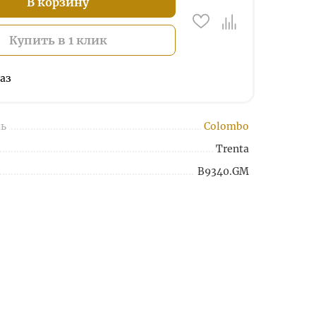
В корзину
Купить в 1 клик
аз
ь
Colombo
Trenta
B9340.GM