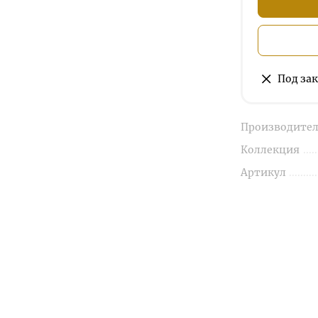
Под зак
Производител
Коллекция
Артикул