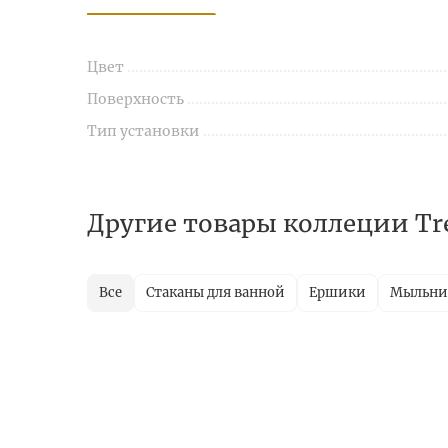
Цвет
Поверхность
Тип установки
Другие товары коллеции Tr
Все
Стаканы для ванной
Ершики
Мыльн