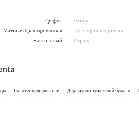
Графит
Стиль
Матовая брашированная
Цвет производителя
Настольный
Страна
enta
ицы
Полотенцедержатели
Держатели туалетной бумаги