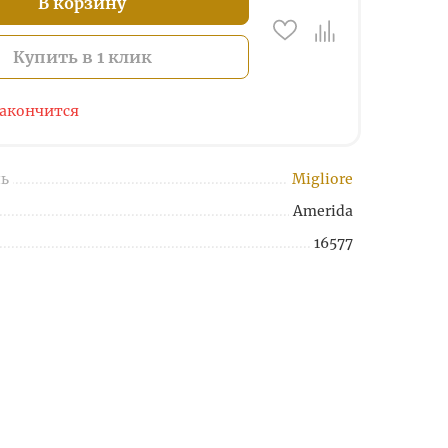
В корзину
Купить в 1 клик
закончится
ь
Migliore
Amerida
16577