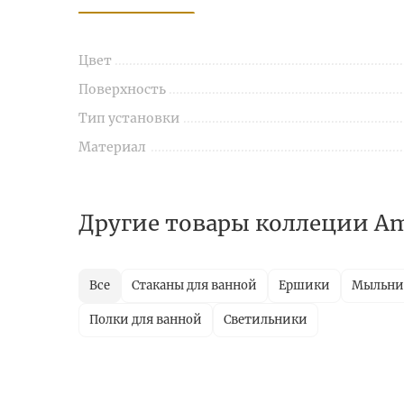
Цвет
Поверхность
Тип установки
Материал
Другие товары коллеции Am
Все
Стаканы для ванной
Ершики
Мыльн
Полки для ванной
Светильники