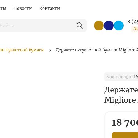
аты
Новости
Контакты
8 (4
За
ли туалетной бумаги
Держатель туалетной бумаги Migliore 
Код товара:
16
Держате
Migliore
18 70