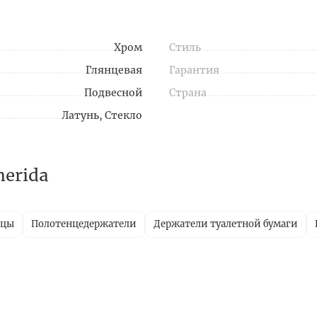
Хром
Стиль
Глянцевая
Гарантия
Подвесной
Страна
Латунь, Стекло
erida
ицы
Полотенцедержатели
Держатели туалетной бумаги