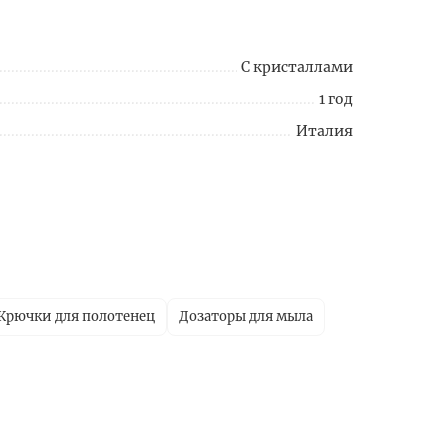
С кристаллами
1 год
Италия
Крючки для полотенец
Дозаторы для мыла