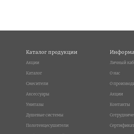
Каталог продукции
Информ
Акции
Личный каб
Каталог
О нас
Смесители
О производ
Аксессуары
Акции
Унитазы
Контакты
Душевые системы
Сотрудниче
Полотенцесушители
Сертифика