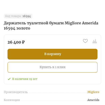
Код товара:
16594
Держатель туалетной бумаги Migliore Amerida
16594 золото
26 400 ₽
В корзину
Купить в 1 клик
В наличии
19
шт
Производитель
Migliore
Коллекция
Amerida