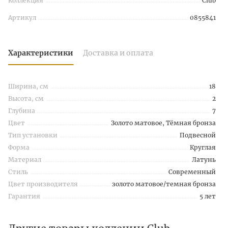
Коллекция
Club
Артикул
0855841
Характеристики
Доставка и оплата
Ширина, см
18
Высота, см
2
Глубина
7
Цвет
Золото матовое, Тёмная бронза
Тип установки
Подвесной
Форма
Круглая
Материал
Латунь
Стиль
Современный
Цвет производителя
золото матовое/темная бронза
Гарантия
5 лет