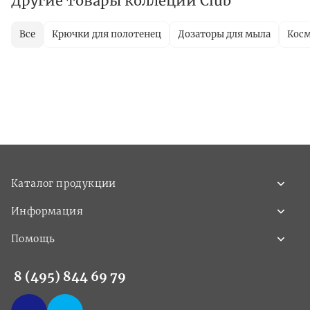
Другие товары коллеции Club
Все
Крючки для полотенец
Дозаторы для мыла
Косм
Каталог продукции
Информация
Помощь
8 (495) 844 69 79