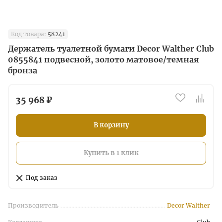
Код товара:
58241
Держатель туалетной бумаги Decor Walther Club
0855841 подвесной, золото матовое/темная
бронза
35 968 ₽
В корзину
Купить в 1 клик
Под заказ
Производитель
Decor Walther