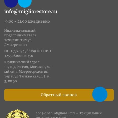
info@migliorestore.ru
9.00 - 21.00 Ежедневно
Индивидуальный
предприниматель
Точилин Тимур
Дмитриевич
ИНН 772874566189 ОГРНИП
325508100020350
Юридический адрес:
107143, Россия, Москва г, м-
ый ок-г Метрогородок вн
тер г, ул Тагильская, д 3, к
3, кв 50
Обратный звонок
2005-2026, Migliore Store - Официальный
интернет-магазин.