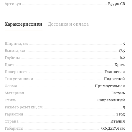
Артикул
B3790.CR
Характеристики
Доставка и оплата
Ширина, см
5
Высота, см
17.5
Глубина
6.2
Цвет
Хром
Поверхность
Глянцевая
Тип установки
Подвесной
Форма
Прямоугольная
Материал
Латунь
Стиль
Современный
Размер розетки, см
5
Гарантия
1 год
Страна
Италия
Габариты
5x6,2x17,5 см