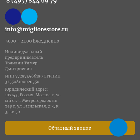
8 (495) 844 69 79
info@migliorestore.ru
9.00 - 21.00 Ежедневно
Индивидуальный
предприниматель
Точилин Тимур
Дмитриевич
ИНН 772874566189 ОГРНИП
325508100020350
Юридический адрес:
107143, Россия, Москва г, м-
ый ок-г Метрогородок вн
тер г, ул Тагильская, д 3, к
3, кв 50
Обратный звонок