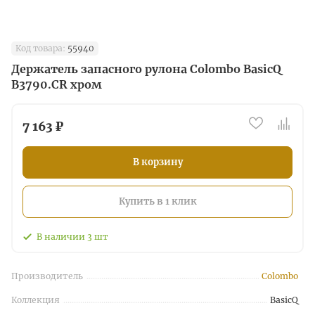
Код товара:
55940
Держатель запасного рулона Colombo BasicQ
B3790.CR хром
7 163 ₽
В корзину
Купить в 1 клик
В наличии
3
шт
Производитель
Colombo
Коллекция
BasicQ