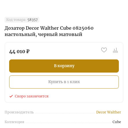
Код товара:
58357
Дозатор Decor Walther Cube 0825060
настольный, черный матовый
44 010 ₽
В корзину
Купить в 1 клик
Скоро закончится
Производитель
Decor Walther
Коллекция
Cube