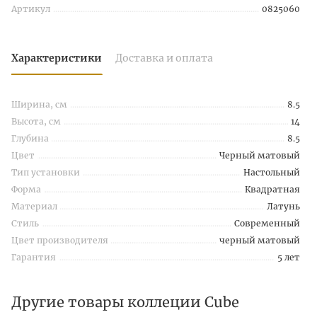
Артикул
0825060
Характеристики
Доставка и оплата
Ширина, см
8.5
Высота, см
14
Глубина
8.5
Цвет
Черный матовый
Тип установки
Настольный
Форма
Квадратная
Материал
Латунь
Стиль
Современный
Цвет производителя
черный матовый
Гарантия
5 лет
Другие товары коллеции Cube