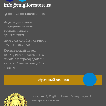
info@migliorestore.ru
9.00 - 21.00 Ежедневно
Индивидуальный
предприниматель
Точилин Тимур
Дмитриевич
ИНН 772874566189 ОГРНИП
325508100020350
Юридический адрес:
107143, Россия, Москва г, м-
ый ок-г Метрогородок вн
тер г, ул Тагильская, д 3, к
3, кв 50
Обратный звонок
2005-2026, Migliore Store - Официальный
интернет-магазин.