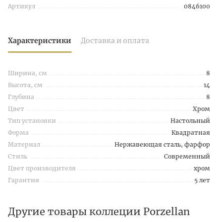
Артикул
0846100
Характеристики
Доставка и оплата
Ширина, см
8
Высота, см
14
Глубина
8
Цвет
Хром
Тип установки
Настольный
Форма
Квадратная
Материал
Нержавеющая сталь, фарфор
Стиль
Современный
Цвет производителя
хром
Гарантия
5 лет
Другие товары коллеции Porzellan