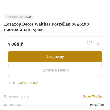
Код товара:
58401
Дозатор Decor Walther Porzellan 0846100
настольный, хром
7 088 ₽
В корзину
Купить в 1 клик
В наличии
7
шт
Производитель
Decor Walther
Коллекция
Porzellan