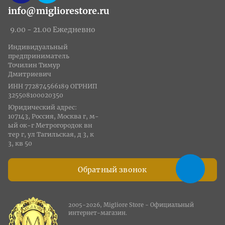
info@migliorestore.ru
9.00 - 21.00 Ежедневно
Индивидуальный
предприниматель
Точилин Тимур
Дмитриевич
ИНН 772874566189 ОГРНИП
325508100020350
Юридический адрес:
107143, Россия, Москва г, м-
ый ок-г Метрогородок вн
тер г, ул Тагильская, д 3, к
3, кв 50
Обратный звонок
2005-2026, Migliore Store - Официальный
интернет-магазин.