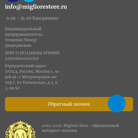
info@migliorestore.ru
9.00 - 21.00 Ежедневно
Индивидуальный
предприниматель
Точилин Тимур
Дмитриевич
ИНН 772874566189 ОГРНИП
325508100020350
Юридический адрес:
107143, Россия, Москва г, м-
ый ок-г Метрогородок вн
тер г, ул Тагильская, д 3, к
3, кв 50
Обратный звонок
2005-2026, Migliore Store - Официальный
интернет-магазин.