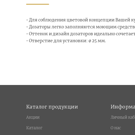
• Для соблюдения цветовой концепции Вашей ку
• Дозаторы легко заполняются моющим средство
• Оттенок и дизайн дозаторов идеально сочета
• Отверстие для установки: ø 25 мм.
Каталог продукции
Информ
Акции
Личный каб
Каталог
О нас