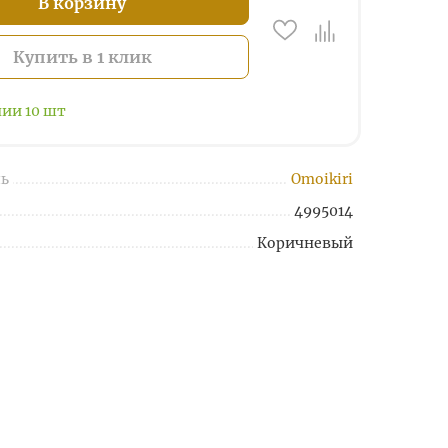
В корзину
Купить в 1 клик
чии
10
шт
ь
Omoikiri
4995014
Коричневый