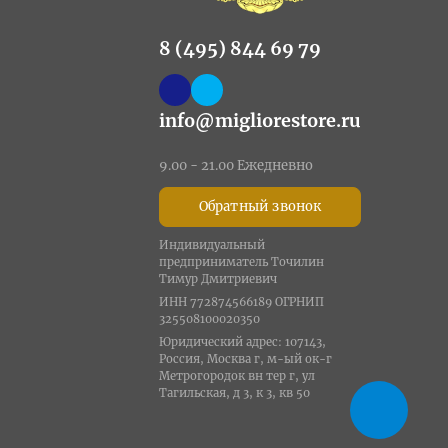
8 (495) 844 69 79
info@migliorestore.ru
9.00 - 21.00 Ежедневно
Обратный звонок
Индивидуальный
предприниматель Точилин
Тимур Дмитриевич
ИНН 772874566189 ОГРНИП
325508100020350
Юридический адрес: 107143,
Россия, Москва г, м-ый ок-г
Метрогородок вн тер г, ул
Тагильская, д 3, к 3, кв 50