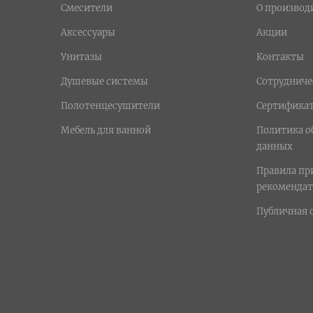
Смесители
О производ
Аксессуары
Акции
Унитазы
Контакты
Душевые системы
Сотрудниче
Полотенцесушители
Сертифика
Мебель для ванной
Политика о
данных
Правила п
рекомендат
Публичная 