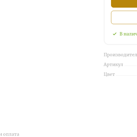
В нали
Производител
Артикул
Цвет
и оплата