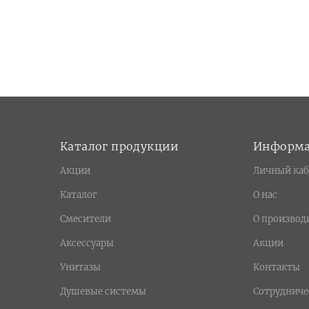
Каталог продукции
Информ
Акции
Личный каб
Каталог
О нас
Смесители
О производ
Аксессуары
Акции
Унитазы
Контакты
Душевые системы
Сотрудниче