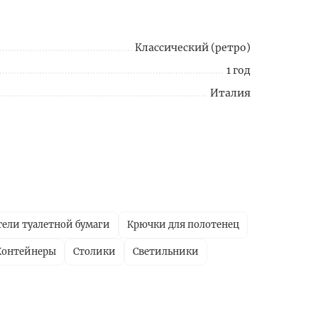
Классический (ретро)
1 год
Италия
ели туалетной бумаги
Крючки для полотенец
Контейнеры
Столики
Светильники