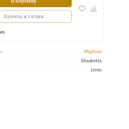
В корзину
Купить в 1 клик
аз
ь
Migliore
Elisabetta
17061