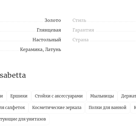
Золото
Стиль
Глянцевая
Гарантия
Настольный
Страна
Керамика, Латунь
sabetta
ли
Ершики
Стойки с аксессуарами
Мыльницы
Держат
ля салфеток
Косметические зеркала
Полки для ванной
тующие для унитазов