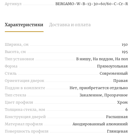
Артикул
BERGAMO-W-B-13-30+60/60-C-Cr-R
Характеристики
Доставка и оплата
Ширина, см
150
Высота, см
195
Тип установки
В нишу, На поддон, На пол
Форма
Прямоугольная
Стиль
Современный
Ориентация дверок
Правая
Поддон в комплекте
Нет, приобретается отдельно
Тип стекла
Закаленное, Прозрачное
Цвет профиля
Хром
Толщина стекла, мм
6
Конструкция дверей
Распашная
Материал профиля
Анодированный алюминий
Поверхность профиля
Глянцевая