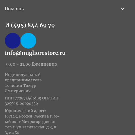
Помощь
8 (495) 844 69 79
info@migliorestore.ru
9.00 - 21.00 Ежедневно
Индивидуальный
предприниматель
Точилин Тимур
Дмитриевич
ИНН 772874566189 ОГРНИП
325508100020350
Юридический адрес:
107143, Россия, Москва г, м-
ый ок-г Метрогородок вн
тер г, ул Тагильская, д 3, к
3, кв 50