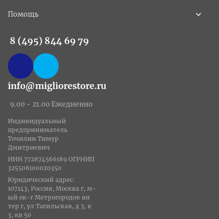
Помощь
8 (495) 844 69 79
info@migliorestore.ru
9.00 - 21.00 Ежедневно
Индивидуальный
предприниматель
Точилин Тимур
Дмитриевич
ИНН 772874566189 ОГРНИП
325508100020350
Юридический адрес:
107143, Россия, Москва г, м-
ый ок-г Метрогородок вн
тер г, ул Тагильская, д 3, к
3, кв 50