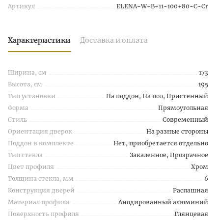
Артикул
ELENA-W-B-11-100+80-C-Cr
Характеристики
Доставка и оплата
Ширина, см
173
Высота, см
195
Тип установки
На поддон, На пол, Пристенный
Форма
Прямоугольная
Стиль
Современный
Ориентация дверок
На разные стороны
Поддон в комплекте
Нет, приобретается отдельно
Тип стекла
Закаленное, Прозрачное
Цвет профиля
Хром
Толщина стекла, мм
6
Конструкция дверей
Распашная
Материал профиля
Анодированный алюминий
Поверхность профиля
Глянцевая