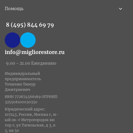
Помощь
8 (495) 844 69 79
info@migliorestore.ru
9.00 - 21.00 Ежедневно
Индивидуальный
предприниматель
Точилин Тимур
Дмитриевич
ИНН 772874566189 ОГРНИП
325508100020350
Юридический адрес:
107143, Россия, Москва г, м-
ый ок-г Метрогородок вн
тер г, ул Тагильская, д 3, к
3, кв 50