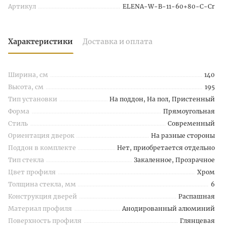
Артикул
ELENA-W-B-11-60+80-C-Cr
Характеристики
Доставка и оплата
Ширина, см
140
Высота, см
195
Тип установки
На поддон, На пол, Пристенный
Форма
Прямоугольная
Стиль
Современный
Ориентация дверок
На разные стороны
Поддон в комплекте
Нет, приобретается отдельно
Тип стекла
Закаленное, Прозрачное
Цвет профиля
Хром
Толщина стекла, мм
6
Конструкция дверей
Распашная
Материал профиля
Анодированный алюминий
Поверхность профиля
Глянцевая