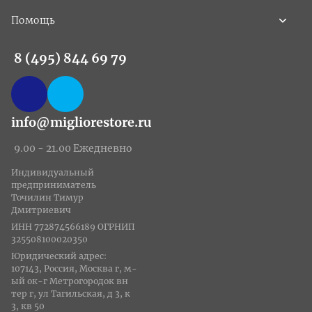
Помощь
8 (495) 844 69 79
info@migliorestore.ru
9.00 - 21.00 Ежедневно
Индивидуальный
предприниматель
Точилин Тимур
Дмитриевич
ИНН 772874566189 ОГРНИП
325508100020350
Юридический адрес:
107143, Россия, Москва г, м-
ый ок-г Метрогородок вн
тер г, ул Тагильская, д 3, к
3, кв 50