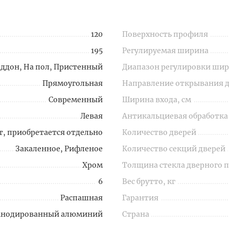
120
Поверхность профиля
195
Регулируемая ширина
оддон, На пол, Пристенный
Диапазон регулировки шир
Прямоугольная
Направление открывания 
Современный
Ширина входа, см
Левая
Антикальциевая обработка
т, приобретается отдельно
Количество дверей
Закаленное, Рифленое
Количество секций дверей
Хром
Толщина стекла дверного 
6
Вес брутто, кг
Распашная
Гарантия
Анодированный алюминий
Страна