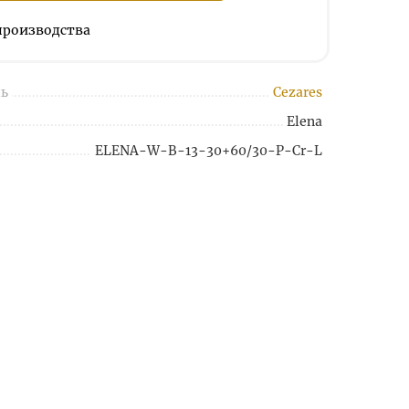
 производства
ь
Cezares
Elena
ELENA-W-B-13-30+60/30-P-Cr-L