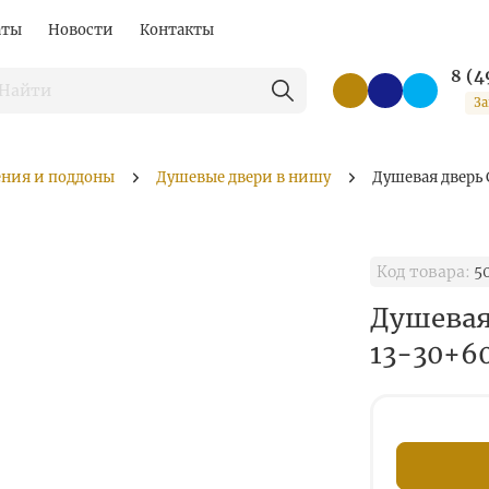
аты
Новости
Контакты
8 (4
За
ения и поддоны
Душевые двери в нишу
Душевая дверь 
Код товара:
5
Душевая
13-30+6