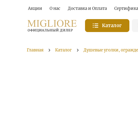
Акции
О нас
Доставка и Оплата
Сертифик
Каталог
Главная
Каталог
Душевые уголки, огражд