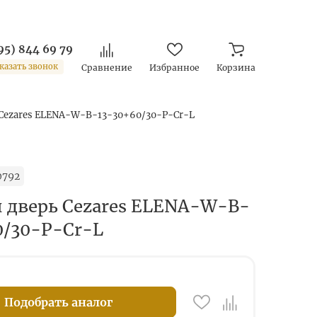
95) 844 69 79
казать звонок
Сравнение
Избранное
Корзина
Cezares ELENA-W-B-13-30+60/30-P-Cr-L
0792
 дверь Cezares ELENA-W-B-
0/30-P-Cr-L
Подобрать аналог