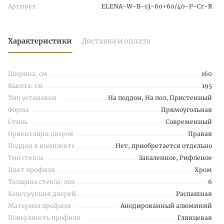
Артикул
ELENA-W-B-13-60+60/40-P-Cr-R
Характеристики
Доставка и оплата
Ширина, см
160
Высота, см
195
Тип установки
На поддон, На пол, Пристенный
Форма
Прямоугольная
Стиль
Современный
Ориентация дверок
Правая
Поддон в комплекте
Нет, приобретается отдельно
Тип стекла
Закаленное, Рифленое
Цвет профиля
Хром
Толщина стекла, мм
6
Конструкция дверей
Распашная
Материал профиля
Анодированный алюминий
Поверхность профиля
Глянцевая