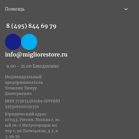
Помощь
8 (495) 844 69 79
info@migliorestore.ru
9.00 - 21.00 Ежедневно
Индивидуальный
предприниматель
Точилин Тимур
Дмитриевич
ИНН 772874566189 ОГРНИП
325508100020350
Юридический адрес:
107143, Россия, Москва г, м-
ый ок-г Метрогородок вн
тер г, ул Тагильская, д 3, к
3, кв 50