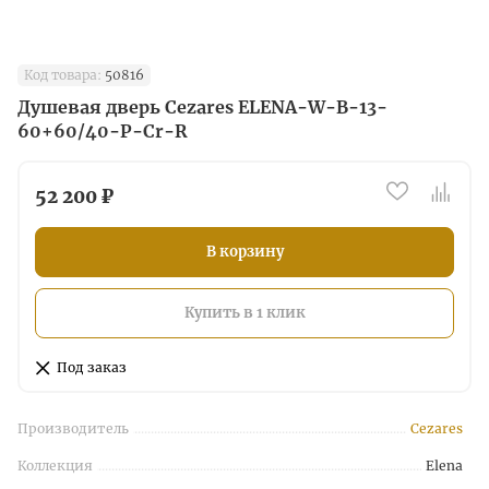
Код товара:
50816
Душевая дверь Cezares ELENA-W-B-13-
60+60/40-P-Cr-R
52 200 ₽
В корзину
Купить в 1 клик
Под заказ
Производитель
Cezares
Коллекция
Elena