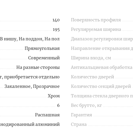
140
Поверхность профиля
195
Регулируемая ширина
В нишу, На поддон, На пол
Диапазон регулировки шир
Прямоугольная
Направление открывания 
Современный
Ширина входа, см
На разные стороны
Антикальциевая обработка
т, приобретается отдельно
Количество дверей
Закаленное, Прозрачное
Количество секций дверей
Хром
Толщина стекла дверного 
6
Вес брутто, кг
Распашная
Гарантия
Анодированный алюминий
Страна