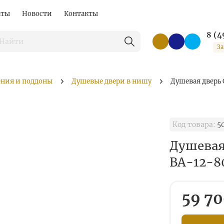
аты
Новости
Контакты
8 (4
За
ения и поддоны
Душевые двери в нишу
Душевая дверь
Код товара:
5
Душевая
BA-12-8
59 70