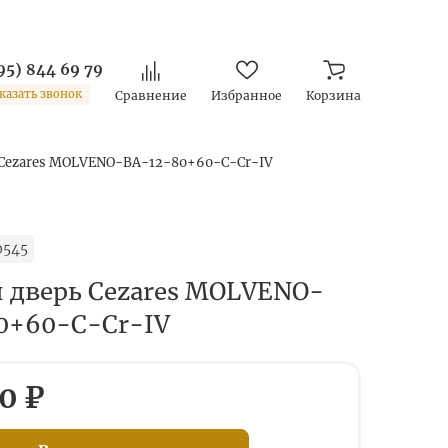
95) 844 69 79
казать звонок
Сравнение
Избранное
Корзина
 Cezares MOLVENO-BA-12-80+60-C-Cr-IV
0545
 дверь Cezares MOLVENO-
0+60-C-Cr-IV
0 ₽