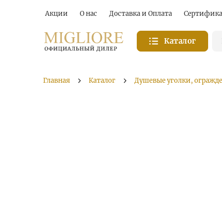
Акции
О нас
Доставка и Оплата
Сертифик
Каталог
Главная
Каталог
Душевые уголки, огражд