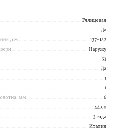
Глянцевая
Да
ины, см
137-142
двери
Наружу
53
Да
1
1
полотна, мм
6
44.00
3 года
Италия