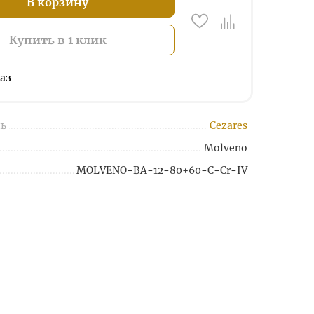
В корзину
Купить в 1 клик
аз
ь
Cezares
Molveno
MOLVENO-BA-12-80+60-C-Cr-IV