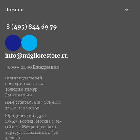
Помощь
8 (495) 844 69 79
info@migliorestore.ru
9.00 - 21.00 Ежедневно
Индивидуальный
предприниматель
Точилин Тимур
Дмитриевич
ИНН 772874566189 ОГРНИП
325508100020350
Юридический адрес:
107143, Россия, Москва г, м-
ый ок-г Метрогородок вн
тер г, ул Тагильская, д 3, к
3, кв 50