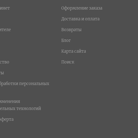
инет
Оформление заказа
Доставка и оплата
ителе
Возвраты
Блог
Карта сайта
ство
Поиск
ты
бработки персональных
рименения
ельных технологий
оферта