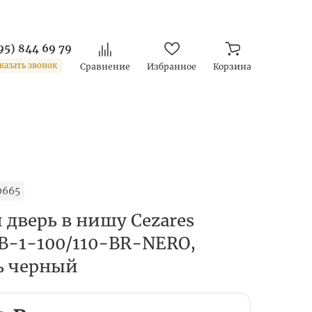
95) 844 69 79
казать звонок
Сравнение
Избранное
Корзина
0665
 дверь в нишу Cezares
B-1-100/110-BR-NERO,
ь черный