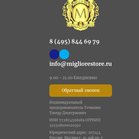
8 (495) 844 69 79
info@migliorestore.ru
9.00 - 21.00 Ежедневно
Обратный звонок
Индивидуальный
предприниматель Точилин
Тимур Дмитриевич
ИНН 772874566189 ОГРНИП
325508100020350
Юридический адрес: 107143,
Россия, Москва г, м-ый ок-г