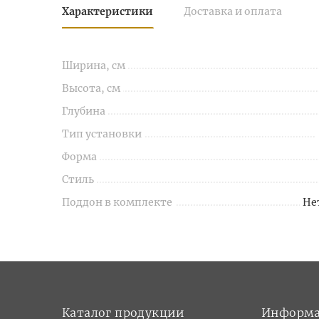
Характеристики
Доставка и оплата
Ширина, см
Высота, см
Глубина
Тип установки
Форма
Стиль
Поддон в комплекте
Не
Каталог продукции
Информ