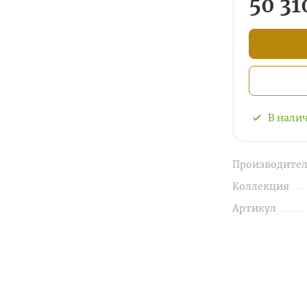
50 31
В нали
Производител
Коллекция
Артикул