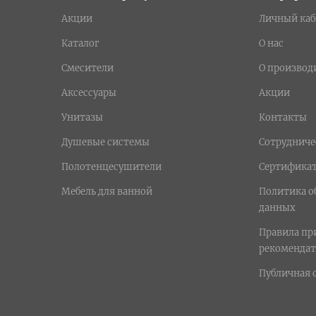
Акции
Личный каб
Каталог
О нас
Смесители
О производ
Аксессуары
Акции
Унитазы
Контакты
Душевые системы
Сотрудниче
Полотенцесушители
Сертифика
Мебель для ванной
Политика о
данных
Правила п
рекомендат
Публичная 