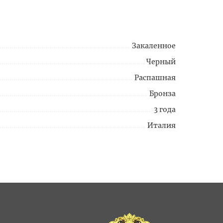
Закаленное
Черный
Распашная
Бронза
3 года
Италия