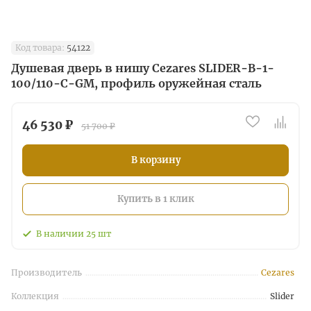
Код товара:
54122
Душевая дверь в нишу Cezares SLIDER-B-1-
100/110-C-GM, профиль оружейная сталь
46 530 ₽
51 700 ₽
В корзину
Купить в 1 клик
В наличии
25
шт
Производитель
Cezares
Коллекция
Slider