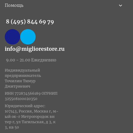
Помощь
8 (495) 844 69 79
info@migliorestore.ru
9.00 - 21.00 Ежедневно
Индивидуальный
предприниматель
Точилин Тимур
Дмитриевич
ИНН 772874566189 ОГРНИП
325508100020350
Юридический адрес:
107143, Россия, Москва г, м-
ый ок-г Метрогородок вн
тер г, ул Тагильская, д 3, к
3, кв 50