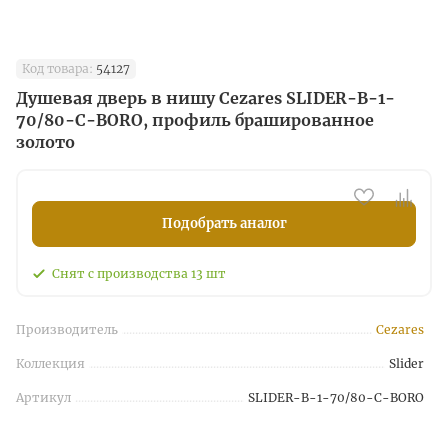
Код товара:
54127
Душевая дверь в нишу Cezares SLIDER-B-1-
70/80-C-BORO, профиль брашированное
золото
Подобрать аналог
Снят с производства
13
шт
Производитель
Cezares
Коллекция
Slider
Артикул
SLIDER-B-1-70/80-C-BORO