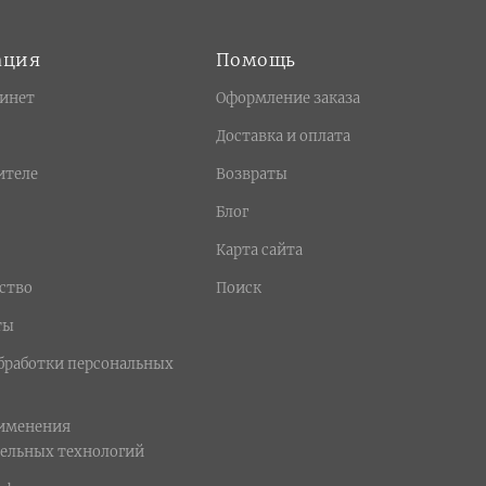
ация
Помощь
инет
Оформление заказа
Доставка и оплата
ителе
Возвраты
Блог
Карта сайта
ство
Поиск
ты
бработки персональных
рименения
ельных технологий