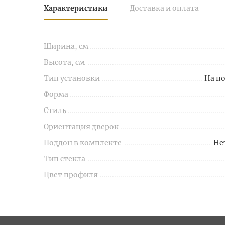
Характеристики
Доставка и оплата
Ширина, см
Высота, см
Тип установки
На п
Форма
Стиль
Ориентация дверок
Поддон в комплекте
Не
Тип стекла
Цвет профиля