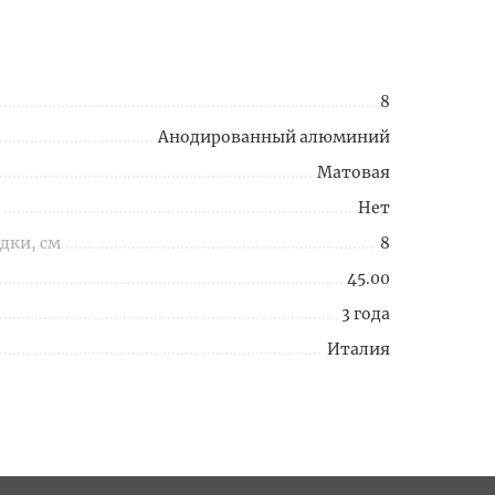
8
Анодированный алюминий
Матовая
Нет
дки, см
8
45.00
3 года
Италия