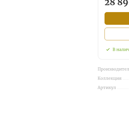
28 89
В нали
Производител
Коллекция
Артикул