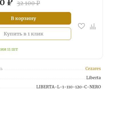
0 ₽
32 100 ₽
В корзину
Купить в 1 клик
чии
11
шт
ь
Cezares
Liberta
LIBERTA-L-1-110-120-C-NERO