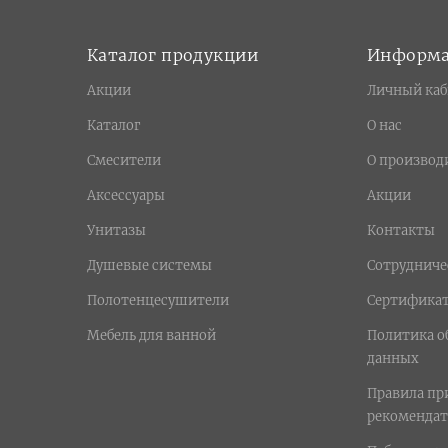
Каталог продукции
Информ
Акции
Личный каб
Каталог
О нас
Смесители
О производ
Аксессуары
Акции
Унитазы
Контакты
Душевые системы
Сотрудниче
Полотенцесушители
Сертифика
Мебель для ванной
Политика о
данных
Правила п
рекомендат