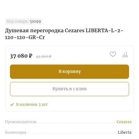
Код товара:
51099
Душевая перегородка Cezares LIBERTA-L-2-
120-120-GR-Cr
37 080 ₽
41 200 ₽
В корзину
Купить в 1 клик
В наличии
3
шт
Производитель
Cezares
Коллекция
Liberta