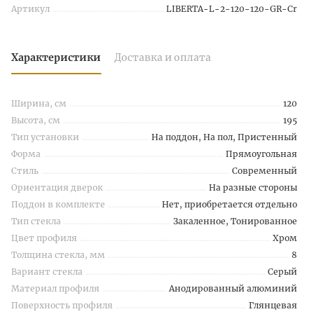
Артикул
LIBERTA-L-2-120-120-GR-Cr
Характеристики
Доставка и оплата
Ширина, см
120
Высота, см
195
Тип установки
На поддон, На пол, Пристенный
Форма
Прямоугольная
Стиль
Современный
Ориентация дверок
На разные стороны
Поддон в комплекте
Нет, приобретается отдельно
Тип стекла
Закаленное, Тонированное
Цвет профиля
Хром
Толщина стекла, мм
8
Вариант стекла
Серый
Материал профиля
Анодированный алюминий
Поверхность профиля
Глянцевая