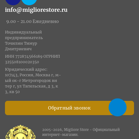
info@migliorestore.ru
9.00 - 21.00 Ежедневно
Индивидуальный
предприниматель
Точилин Тимур
Дмитриевич
ИНН 772874566189 ОГРНИП
325508100020350
Юридический адрес:
107143, Россия, Москва г, м-
ый ок-г Метрогородок вн
тер г, ул Тагильская, д 3, к
3, кв 50
Обратный звонок
2005-2026, Migliore Store - Официальный
интернет-магазин.