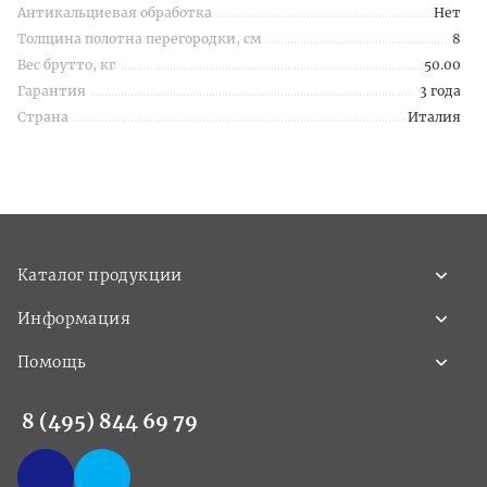
Антикальциевая обработка
Нет
Толщина полотна перегородки, см
8
Вес брутто, кг
50.00
Гарантия
3 года
Страна
Италия
Каталог продукции
Информация
Помощь
8 (495) 844 69 79