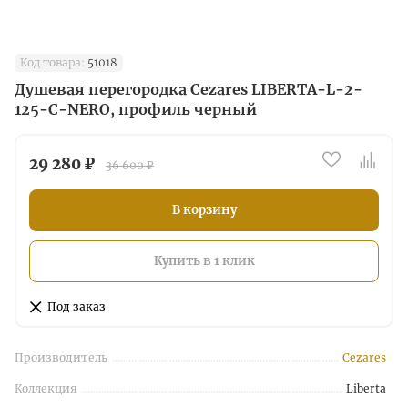
Код товара:
51018
Душевая перегородка Cezares LIBERTA-L-2-
125-C-NERO, профиль черный
29 280 ₽
36 600 ₽
В корзину
Купить в 1 клик
Под заказ
Производитель
Cezares
Коллекция
Liberta