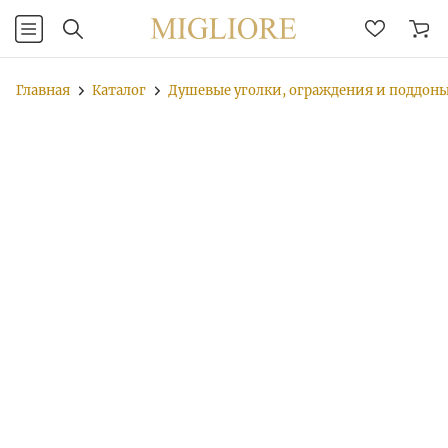
Главная
Каталог
Душевые уголки, ограждения и поддон