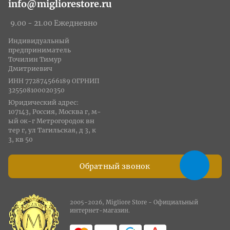
info@migliorestore.ru
9.00 - 21.00 Ежедневно
Индивидуальный
предприниматель
Точилин Тимур
Дмитриевич
ИНН 772874566189 ОГРНИП
325508100020350
Юридический адрес:
107143, Россия, Москва г, м-
ый ок-г Метрогородок вн
тер г, ул Тагильская, д 3, к
3, кв 50
Обратный звонок
2005-2026, Migliore Store - Официальный
интернет-магазин.