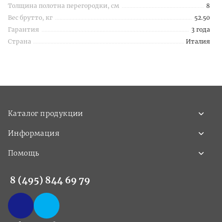
Толщина полотна перегородки, см
8
Вес брутто, кг
52.50
Гарантия
3 года
Страна
Италия
Каталог продукции
Информация
Помощь
8 (495) 844 69 79