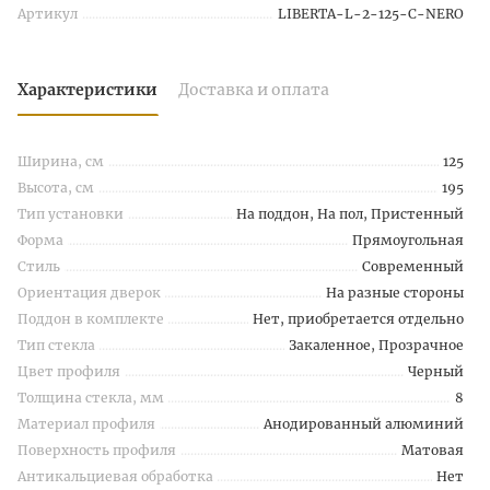
Артикул
LIBERTA-L-2-125-C-NERO
Характеристики
Доставка и оплата
Ширина, см
125
Высота, см
195
Тип установки
На поддон, На пол, Пристенный
Форма
Прямоугольная
Стиль
Современный
Ориентация дверок
На разные стороны
Поддон в комплекте
Нет, приобретается отдельно
Тип стекла
Закаленное, Прозрачное
Цвет профиля
Черный
Толщина стекла, мм
8
Материал профиля
Анодированный алюминий
Поверхность профиля
Матовая
Антикальциевая обработка
Нет